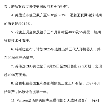
票，若法案通过将使美国政府避免“停摆”。
4. 美股总市值已飙升至GDP的363%，远超互联网泡沫时期
的历史记录212%。
5. 花旗上调金价及银价三个月目标至4000及55美元，短期
维持技术性看涨。
6. 特斯拉宣布，计划2025年底推出第三代人形机器人，并
在2026年开始量产。
7. 英伟达CEO黄仁勋于9月25日至29日售出22.5万股，套现
超4000万美元。
8. 台积电在美国亚利桑那州的第三家工厂有望于2027年开
始量产，比原计划提早一年。
11. Verizon洽谈购买回声星通信部分无线频谱资产，特别