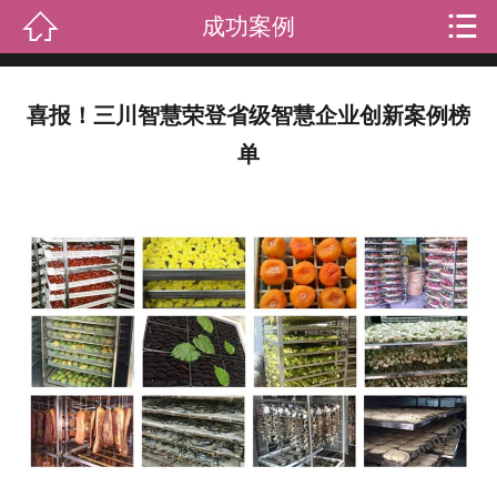


成功案例
首页
关于我们
喜报！三川智慧荣登省级智慧企业创新案例榜
产品中心
单
新闻资讯
成功案例
礼品知识
客户留言
人才招聘
联系我们