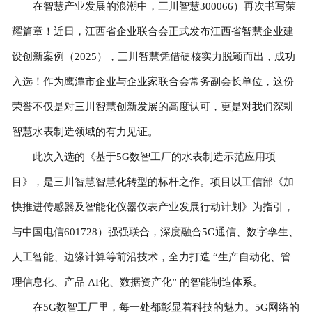
在智慧产业发展的浪潮中，三川智慧300066）再次书写荣
耀篇章！近日，江西省企业联合会正式发布江西省智慧企业建
设创新案例（2025），三川智慧凭借硬核实力脱颖而出，成功
入选！作为鹰潭市企业与企业家联合会常务副会长单位，这份
荣誉不仅是对三川智慧创新发展的高度认可，更是对我们深耕
智慧水表制造领域的有力见证。
此次入选的《基于5G数智工厂的水表制造示范应用项
目》，是三川智慧智慧化转型的标杆之作。项目以工信部《加
快推进传感器及智能化仪器仪表产业发展行动计划》为指引，
与中国电信601728）强强联合，深度融合5G通信、数字孪生、
人工智能、边缘计算等前沿技术，全力打造 “生产自动化、管
理信息化、产品 AI化、数据资产化” 的智能制造体系。
在5G数智工厂里，每一处都彰显着科技的魅力。5G网络的