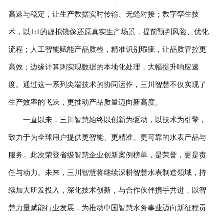
高速与稳定，让生产数据实时传输、无缝对接；数字孪生技
术，以1:1的虚拟镜像还原真实生产场景，提前预判风险、优化
流程；人工智能赋能产品质检，精准识别瑕疵，让品质管控更
高效；边缘计算则实现数据的本地化处理，大幅提升响应速
度。通过这一系列尖端技术的协同运作，三川智慧不仅实现了
生产效率的飞跃，更推动产品质量迈向新高度。
一直以来，三川智慧始终以创新为驱动，以技术为引擎，
致力于为全球用户提供更智能、更精准、更可靠的水表产品与
服务。此次荣登省级智慧企业创新案例榜单，是荣誉，更是责
任与动力。未来，三川智慧将继续深耕智慧水表制造领域，持
续加大研发投入，深化技术创新，与合作伙伴携手共进，以智
慧力量赋能行业发展，为推动中国智慧水务事业迈向新征程贡